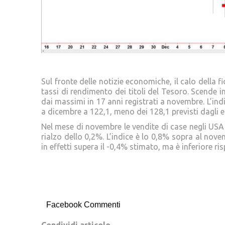
Sul fronte delle notizie economiche, il calo della
tassi di rendimento dei titoli del Tesoro. Scende i
dai massimi in 17 anni registrati a novembre. L’in
a dicembre a 122,1, meno dei 128,1 previsti dagli 
Nel mese di novembre le vendite di case negli USA s
rialzo dello 0,2%. L’indice è lo 0,8% sopra al nov
in effetti supera il -0,4% stimato, ma è inferiore r
Facebook Commenti
Condividi articolo