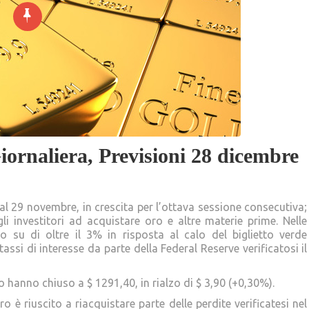
ornaliera, Previsioni 28 dicembre
dal 29 novembre, in crescita per l’ottava sessione consecutiva;
i investitori ad acquistare oro e altre materie prime. Nelle
o su di oltre il 3% in risposta al calo del biglietto verde
tassi di interesse da parte della Federal Reserve verificatosi il
o hanno chiuso a $ 1291,40, in rialzo di $ 3,90 (+0,30%).
ro è riuscito a riacquistare parte delle perdite verificatesi nel