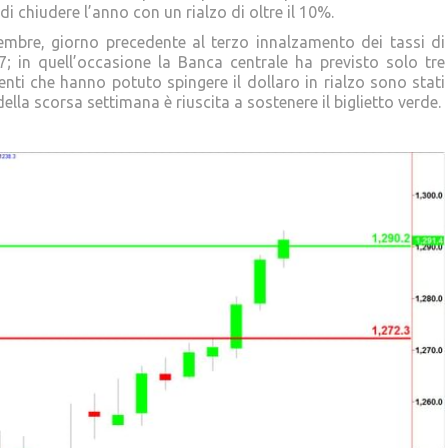
di chiudere l’anno con un rialzo di oltre il 10%.
embre, giorno precedente al terzo innalzamento dei tassi di
7; in quell’occasione la Banca centrale ha previsto solo tre
nti che hanno potuto spingere il dollaro in rialzo sono stati
ella scorsa settimana è riuscita a sostenere il biglietto verde.