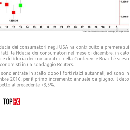
 fiducia dei consumatori negli USA ha contribuito a premere sui
nfatti la fiducia dei consumatori nel mese di dicembre, in calo
dice di fiducia dei consumatori della Conference Board è sceso
economisti in un sondaggio Reuters.
ono entrate in stallo dopo i forti rialzi autunnali, ed sono in
embre 2016, per il primo incremento annuale da giugno. Il dato
ispetto al precedente +3,5%.