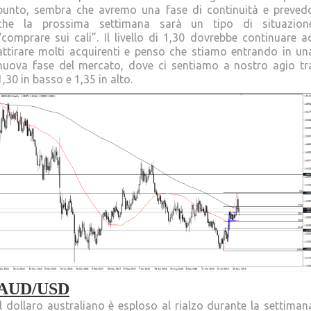
punto, sembra che avremo una fase di continuità e preved
che la prossima settimana sarà un tipo di situazion
“comprare sui cali”. Il livello di 1,30 dovrebbe continuare a
attirare molti acquirenti e penso che stiamo entrando in un
nuova fase del mercato, dove ci sentiamo a nostro agio tr
1,30 in basso e 1,35 in alto.
AUD/USD
Il dollaro australiano è esploso al rialzo durante la settiman