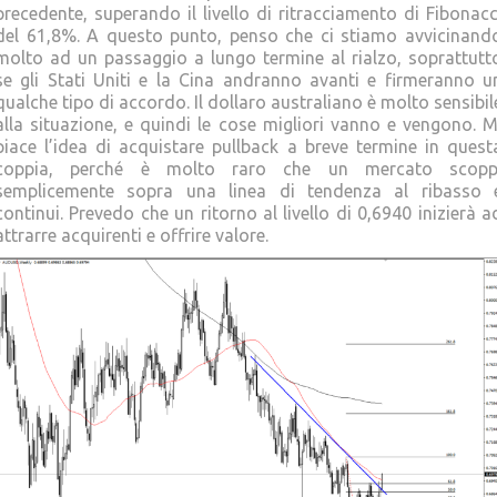
precedente, superando il livello di ritracciamento di Fibonacc
del 61,8%. A questo punto, penso che ci stiamo avvicinand
molto ad un passaggio a lungo termine al rialzo, soprattutt
se gli Stati Uniti e la Cina andranno avanti e firmeranno u
qualche tipo di accordo. Il dollaro australiano è molto sensibil
alla situazione, e quindi le cose migliori vanno e vengono. M
piace l’idea di acquistare pullback a breve termine in quest
coppia, perché è molto raro che un mercato scopp
semplicemente sopra una linea di tendenza al ribasso 
continui. Prevedo che un ritorno al livello di 0,6940 inizierà a
attrarre acquirenti e offrire valore.