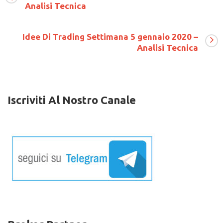
Di
Analisi Tecnica
Trading
Settimana
06
Idee Di Trading Settimana 5 gennaio 2020 –
ottobre
2019
Analisi Tecnica
–
Analisi
Tecnica
Iscriviti Al Nostro Canale