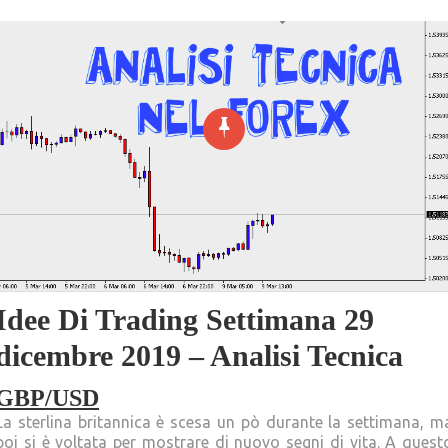
Idee Di Trading Settimana 29
dicembre 2019 – Analisi Tecnica
GBP/USD
La sterlina britannica è scesa un pò durante la settimana, m
poi si è voltata per mostrare di nuovo segni di vita. A quest