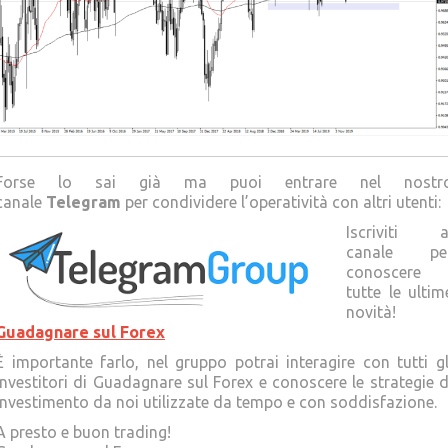
Forse lo sai già ma puoi entrare nel nostr
canale
Telegram
per condividere l’operatività con altri utenti:
Iscriviti a
canale pe
conoscere
tutte le ultim
novità!
Guadagnare sul Forex
È importante farlo, nel gruppo potrai interagire con tutti gl
Investitori di Guadagnare sul Forex e conoscere le strategie d
investimento da noi utilizzate da tempo e con soddisfazione.
A presto e buon trading!