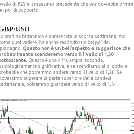
livello di 82¥ è il massimo precedente che ora dovrebbe offrire
un po’ di supporto.
GBP/USD
La sterlina britannica è aumentata la scorsa settimana, ma
come puoi vedere, ha anche restituito un bel po’ del
guadagno.
Questo non è un bell’aspetto e suggerisce che
probabilmente scenderemo verso il livello di 1,30
sottostante.
Questa è una cifra ampia, rotonda,
psicologicamente significativa, e se scendiamo al di sotto è
probabile che potremmo andare verso il livello di 1,28. Se
dovessimo superare la parte superiore della candela
settimanale, potremmo guardare verso il livello di 1,34.