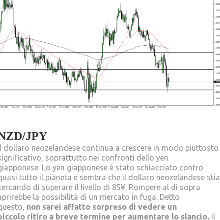
NZD/JPY
Il dollaro neozelandese continua a crescere in modo piuttosto
significativo, soprattutto nei confronti dello yen
giapponese. Lo yen giapponese è stato schiacciato contro
quasi tutto il pianeta e sembra che il dollaro neozelandese stia
cercando di superare il livello di 85¥. Rompere al di sopra
aprirebbe la possibilità di un mercato in fuga. Detto
questo,
non sarei affatto sorpreso di vedere un
piccolo ritiro a breve termine per aumentare lo slancio.
Il