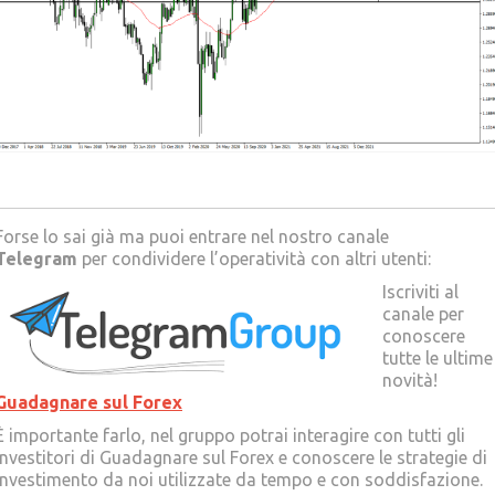
Forse lo sai già ma puoi entrare nel nostro canale
Telegram
per condividere l’operatività con altri utenti:
Iscriviti al
canale per
conoscere
tutte le ultime
novità!
Guadagnare sul Forex
È importante farlo, nel gruppo potrai interagire con tutti gli
Investitori di Guadagnare sul Forex e conoscere le strategie di
investimento da noi utilizzate da tempo e con soddisfazione.