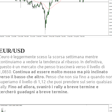
EUR/USD
L’euro è leggermente sceso la scorsa settimana mentre
continuiamo a vedere la tendenza al ribasso. In definitiva,
questo è un mercato che penso trascinerà verso il livello di
1,0850.
Continua ad essere molto mosso ma più inclinato
verso il basso che altro.
Penso che non sia fino a quando no
superiamo il livello di 1,12 che puoi prendere sul serio qualsias
rally.
Fino ad allora, svanirò i rally a breve termine e
cercherò guadagni a breve termine.