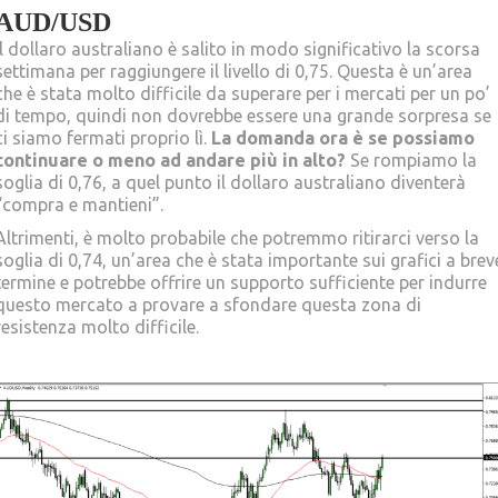
AUD/USD
Il dollaro australiano è salito in modo significativo la scorsa
settimana per raggiungere il livello di 0,75. Questa è un’area
che è stata molto difficile da superare per i mercati per un po’
di tempo, quindi non dovrebbe essere una grande sorpresa se
ci siamo fermati proprio lì.
La domanda ora è se possiamo
continuare o meno ad andare più in alto?
Se rompiamo la
soglia di 0,76, a quel punto il dollaro australiano diventerà
“compra e mantieni”.
Altrimenti, è molto probabile che potremmo ritirarci verso la
soglia di 0,74, un’area che è stata importante sui grafici a brev
termine e potrebbe offrire un supporto sufficiente per indurre
questo mercato a provare a sfondare questa zona di
resistenza molto difficile.