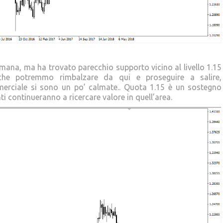
imana, ma ha trovato parecchio supporto vicino al livello 1.15
 che potremmo rimbalzare da qui e proseguire a salire,
mmerciale si sono un po’ calmate.. Quota 1.15 è un sostegno
ti continueranno a ricercare valore in quell’area.