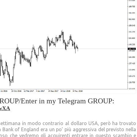
m GROUP/Enter in my Telegram GROUP:
awXA
a settimana in modo contrario al dollaro USA, però ha trovato
la Bank of England era un po’ più aggressiva del previsto nella
nso che vedremo gli acquirenti entrare in questo scambio e