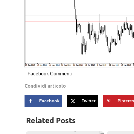
Facebook Commenti
Condividi articolo
Facebook
Twitter
Pinteres
Related Posts