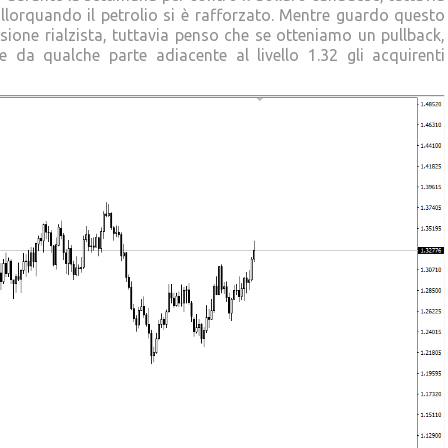
allorquando il petrolio si è rafforzato. Mentre guardo questo
one rialzista, tuttavia penso che se otteniamo un pullback,
da qualche parte adiacente al livello 1.32 gli acquirenti