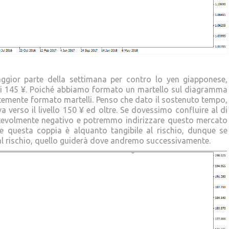
maggior parte della settimana per contro lo yen giapponese,
 dei 145 ¥. Poiché abbiamo formato un martello sul diagramma
ntemente formato martelli. Penso che dato il sostenuto tempo,
 verso il livello 150 ¥ ed oltre. Se dovessimo confluire al di
notevolmente negativo e potremmo indirizzare questo mercato
e questa coppia è alquanto tangibile al rischio, dunque se
l rischio, quello guiderà dove andremo successivamente.