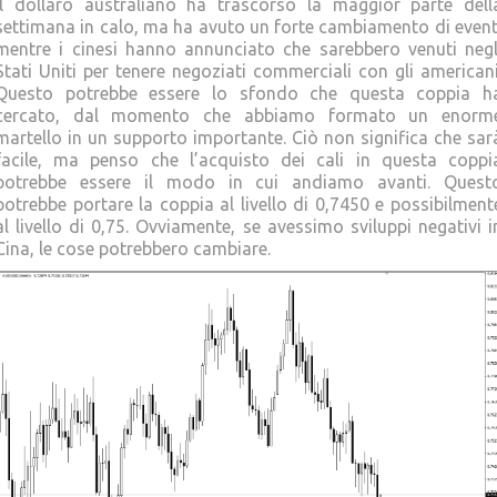
Il dollaro australiano ha trascorso la maggior parte dell
settimana in calo, ma ha avuto un forte cambiamento di event
mentre i cinesi hanno annunciato che sarebbero venuti negl
Stati Uniti per tenere negoziati commerciali con gli americani
Questo potrebbe essere lo sfondo che questa coppia h
cercato, dal momento che abbiamo formato un enorm
martello in un supporto importante. Ciò non significa che sar
facile, ma penso che l’acquisto dei cali in questa coppi
potrebbe essere il modo in cui andiamo avanti. Quest
potrebbe portare la coppia al livello di 0,7450 e possibilment
al livello di 0,75. Ovviamente, se avessimo sviluppi negativi i
Cina, le cose potrebbero cambiare.