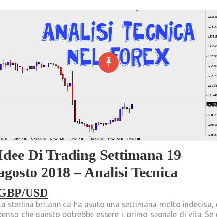
Idee Di Trading Settimana 19
agosto 2018 – Analisi Tecnica
GBP/USD
La sterlina britannica ha avuto una settimana molto indecisa, 
penso che questo potrebbe essere il primo segnale di vita. Se 