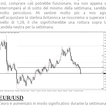
così, comprare cali potrebbe funzionare, ma non appena s
interromperà al di sotto del minimo della settimana, sarebb
molto pericoloso. Mi sentirei molto più a mio agi
nell’acquistare la sterlina britannica se riusciremo a superare i
livello di 1,28, il che significherebbe una rottura sopra l
candela neutra per la settimana.
EUR/USD
L’euro è aumentato in modo significativo durante la settimana