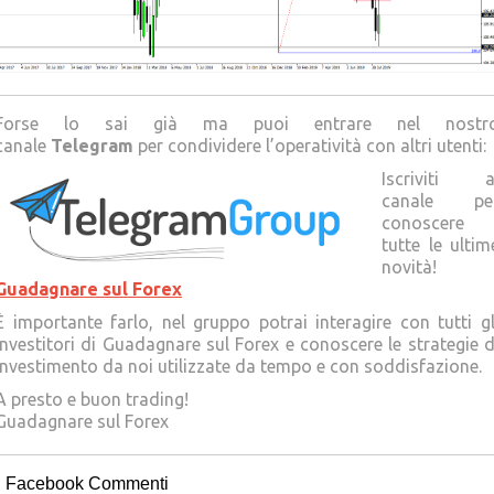
Forse lo sai già ma puoi entrare nel nostr
canale
Telegram
per condividere l’operatività con altri utenti:
Iscriviti a
canale pe
conoscere
tutte le ultim
novità!
Guadagnare sul Forex
È importante farlo, nel gruppo potrai interagire con tutti gl
Investitori di Guadagnare sul Forex e conoscere le strategie d
investimento da noi utilizzate da tempo e con soddisfazione.
A presto e buon trading!
Guadagnare sul Forex
Facebook Commenti