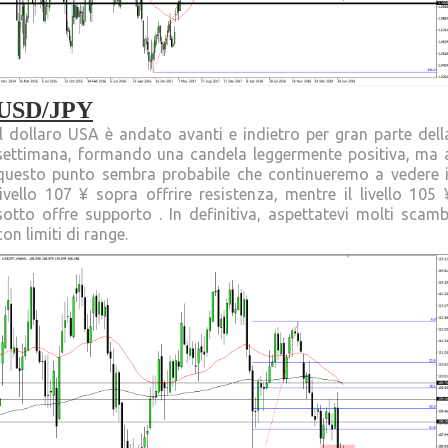
USD/JPY
Il dollaro USA è andato avanti e indietro per gran parte dell
settimana, formando una candela leggermente positiva, ma 
questo punto sembra probabile che continueremo a vedere i
livello 107 ¥ sopra offrire resistenza, mentre il livello 105 
sotto offre supporto . In definitiva, aspettatevi molti scamb
con limiti di range.