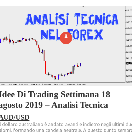
Idee Di Trading Settimana 18
agosto 2019 – Analisi Tecnica
AUD/USD
Il dollaro australiano è andato avanti e indietro negli ultimi du
giorni, formando una candela neutrale. A questo punto sembr