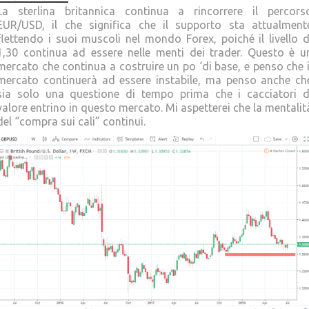
La sterlina britannica continua a rincorrere il percors
EUR/USD, il che significa che il supporto sta attualment
flettendo i suoi muscoli nel mondo Forex, poiché il livello d
1,30 continua ad essere nelle menti dei trader. Questo è u
mercato che continua a costruire un po ‘di base, e penso che i
mercato continuerà ad essere instabile, ma penso anche ch
sia solo una questione di tempo prima che i cacciatori d
valore entrino in questo mercato. Mi aspetterei che la mentalit
del “compra sui cali” continui.