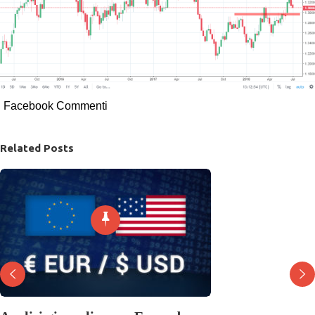
Facebook Commenti
Related Posts