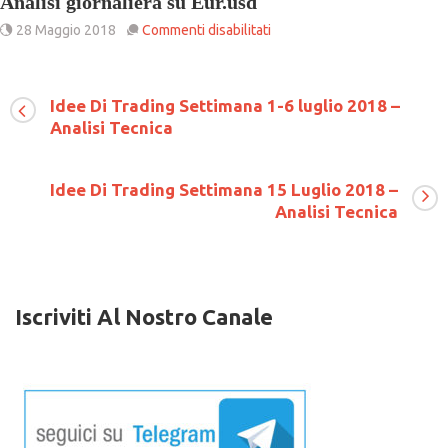
Analisi giornaliera su Eur.usd
su
28 Maggio 2018
Commenti disabilitati
Analisi
giornaliera
su
Eur.usd
Idee Di Trading Settimana 1-6 luglio 2018 –
Analisi Tecnica
Idee Di Trading Settimana 15 Luglio 2018 –
Analisi Tecnica
Iscriviti Al Nostro Canale