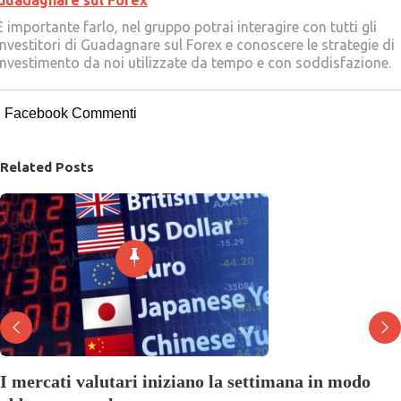
Guadagnare sul Forex
È importante farlo, nel gruppo potrai interagire con tutti gli
Investitori di Guadagnare sul Forex e conoscere le strategie di
investimento da noi utilizzate da tempo e con soddisfazione.
Facebook Commenti
Related Posts
I mercati valutari iniziano la settimana in modo