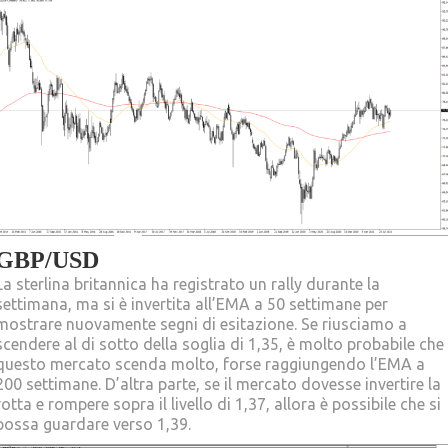
GBP/USD
La sterlina britannica ha registrato un rally durante la
settimana, ma si è invertita all’EMA a 50 settimane per
mostrare nuovamente segni di esitazione. Se riusciamo a
scendere al di sotto della soglia di 1,35, è molto probabile che
questo mercato scenda molto, forse raggiungendo l’EMA a
200 settimane. D’altra parte, se il mercato dovesse invertire la
rotta e rompere sopra il livello di 1,37, allora è possibile che si
possa guardare verso 1,39.