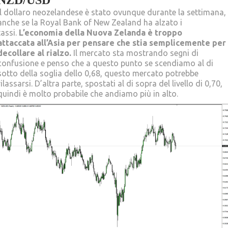
NZD/USD
Il dollaro neozelandese è stato ovunque durante la settimana,
anche se la Royal Bank of New Zealand ha alzato i
tassi.
L’economia della Nuova Zelanda è troppo
attaccata
all’Asia
per pensare che stia semplicemente per
decollare al rialzo.
Il mercato sta mostrando segni di
confusione e penso che a questo punto se scendiamo al di
sotto della soglia dello 0,68, questo mercato potrebbe
rilassarsi. D’altra parte, spostati al di sopra del livello di 0,70,
quindi è molto probabile che andiamo più in alto.