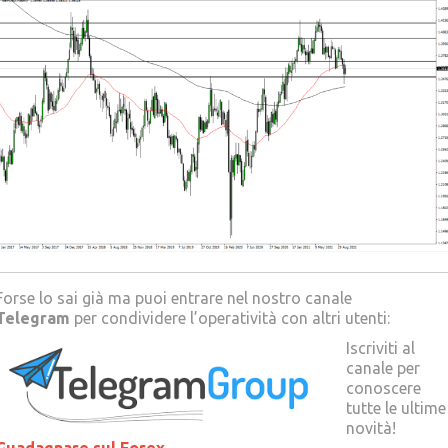
Forse lo sai già ma puoi entrare nel nostro canale
Telegram
per condividere l’operatività con altri utenti:
Iscriviti al
canale per
conoscere
tutte le ultime
novità!