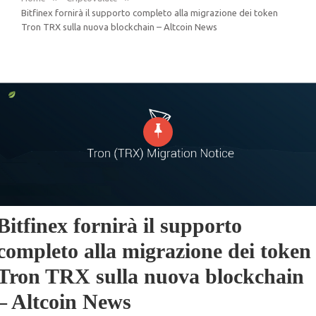
Bitfinex fornirà il supporto completo alla migrazione dei token
Tron TRX sulla nuova blockchain – Altcoin News
Bitfinex fornirà il supporto
completo alla migrazione dei token
Tron TRX sulla nuova blockchain
– Altcoin News