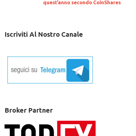
e
quest’anno secondo CoinShares
Ripple
Iscriviti Al Nostro Canale
Broker Partner