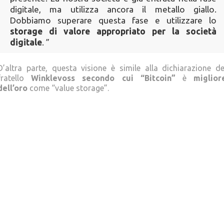
digitale, ma utilizza ancora il metallo giallo.
Dobbiamo superare questa fase e utilizzare lo
storage di valore appropriato per la società
digitale
. ”
D’altra parte, questa visione è simile alla dichiarazione de
fratello
Winklevoss secondo cui “Bitcoin”
è
miglior
dell’oro
come “value storage”.