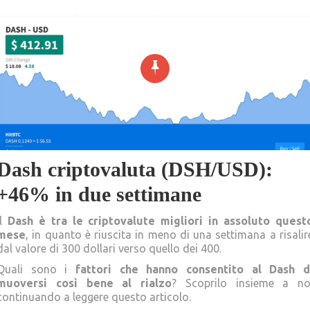
Dash criptovaluta (DSH/USD):
+46% in due settimane
Il
Dash è tra le criptovalute migliori in assoluto quest
mese
, in quanto è riuscita in meno di una settimana a risalir
dal valore di 300 dollari verso quello dei 400.
Quali sono i
fattori che hanno consentito al Dash d
muoversi così bene al rialzo
? Scoprilo insieme a no
continuando a leggere questo articolo.