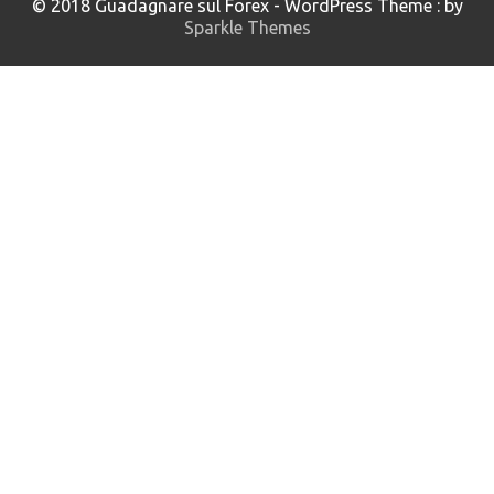
© 2018 Guadagnare sul Forex - WordPress Theme : by
Sparkle Themes