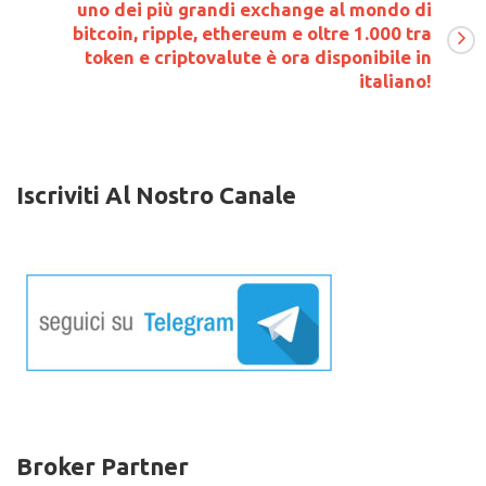
uno dei più grandi exchange al mondo di
tutto
bitcoin, ripple, ethereum e oltre 1.000 tra
il
mondo
token e criptovalute è ora disponibile in
italiano!
Iscriviti Al Nostro Canale
Broker Partner