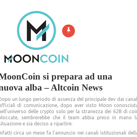
MoonCoin si prepara ad una
nuova alba – Altcoin News
Dopo un lungo periodo di assenza del principale dev dai canal
ufficiali di comunicazione, dopo aver visto Moon conosciut
nell’universo delle crypto solo per la stranezza dei 62B di coi
bloccate, sembrerebbe che il team abbia preso in mano l
situazione e sia deciso a ripartire.
Infatti circa un mese fa l’annuncio nei canali istituzionali dell