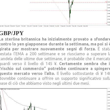
GBP/JPY
La sterlina britannica ha inizialmente provato a sfondar
contro lo yen giapponese durante la settimana, ma poi si 
girata per mostrare nuovamente segni di forza.
È stat
testata l’EMA a 200 settimane e se riusciamo a superare l
candela delle ultime due settimane, è probabile che il mercat
guardi verso il livello di 145 ¥.
Certamente sembra che i
“rischio sul commercio” potrebbe continuare a spinger
questo mercato verso l’alto.
Il livello sottostante di ¥ 14
dovrebbe continuare a offrire un supporto significativo sull
base di ciò che abbiamo visto negli ultimi due mesi.