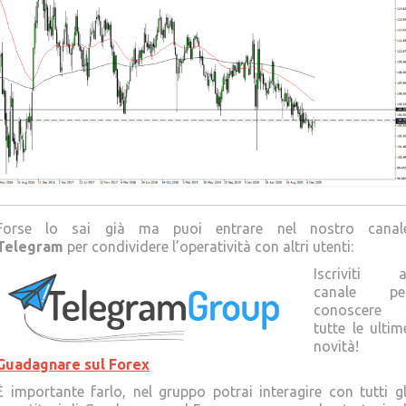
Forse lo sai già ma puoi entrare nel nostro canal
Telegram
per condividere l’operatività con altri utenti:
Iscriviti a
canale pe
conoscere
tutte le ultim
novità!
Guadagnare sul Forex
È importante farlo, nel gruppo potrai interagire con tutti gl