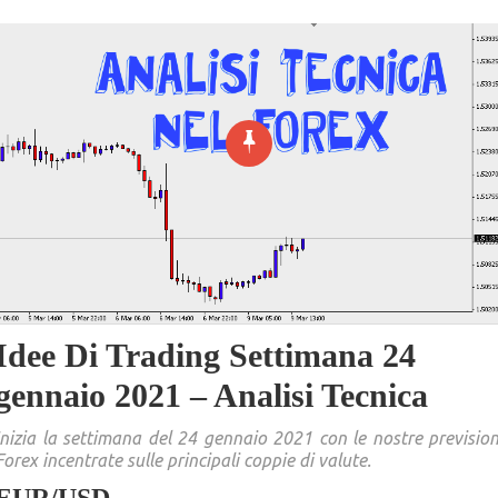
Idee Di Trading Settimana 24
gennaio 2021 – Analisi Tecnica
Inizia la settimana del 24 gennaio 2021 con le nostre prevision
Forex incentrate sulle principali coppie di valute.