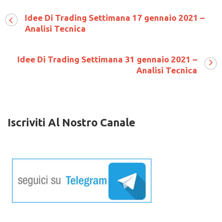
Idee
Di
Idee Di Trading Settimana 17 gennaio 2021 –
Trading
Analisi Tecnica
Settimana
22
febbraio
2021
Idee Di Trading Settimana 31 gennaio 2021 –
–
Analisi Tecnica
Analisi
Tecnica
Iscriviti Al Nostro Canale