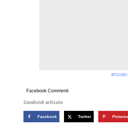
BTCUSD g
Facebook Commenti
Condividi articolo
Facebook
Twitter
Pinteres