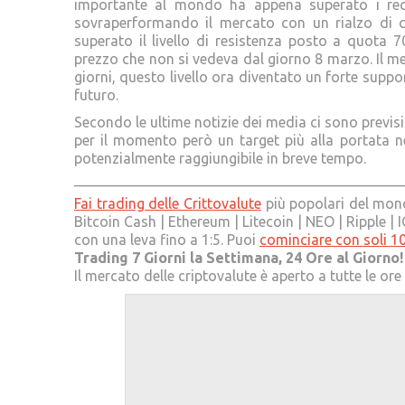
importante al mondo ha appena superato i rece
sovraperformando il mercato con un rialzo di c
superato il livello di resistenza posto a quota 
prezzo che non si vedeva dal giorno 8 marzo. Il me
giorni, questo livello ora diventato un forte suppor
futuro.
Secondo le ultime notizie dei media ci sono previs
per il momento però un target più alla portata nel
potenzialmente raggiungibile in breve tempo.
———————————————————————
Fai trading delle Crittovalute
più popolari del mondo
Bitcoin Cash | Ethereum | Litecoin | NEO | Ripple 
con una leva fino a 1:5. Puoi
cominciare con soli 1
Trading 7 Giorni la Settimana, 24 Ore al Giorno!
Il mercato delle criptovalute è aperto a tutte le or