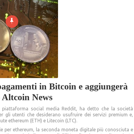
pagamenti in Bitcoin e aggiungerà
 Altcoin News
a piattaforma social media Reddit, ha detto che la società
per gli utenti che desiderano usufruire dei servizi premium e,
alute ethereum (ETH) e Litecoin (LTC).
le per ethereum, la seconda moneta digitale più conosciuta e