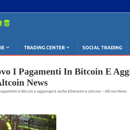
mpo: anche
IE
TRADING CENTER
SOCIAL TRADING
ovo I Pagamenti In Bitcoin E Ag
Altcoin News
 pagamenti in Bitcoin e aggiungerà anche Ethereum e Litecoin – Altcoin News