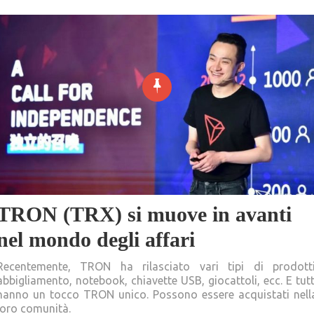
TRON (TRX) si muove in avanti
nel mondo degli affari
Recentemente, TRON ha rilasciato vari tipi di prodotti
abbigliamento, notebook, chiavette USB, giocattoli, ecc. E tutt
hanno un tocco TRON unico. Possono essere acquistati nell
loro comunità.