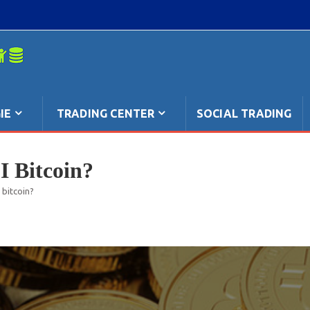
mpo: anche
IE
TRADING CENTER
SOCIAL TRADING
I Bitcoin?
 bitcoin?