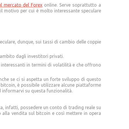
sul mercato del Forex
online. Serve soprattutto a
 il motivo per cui è molto interessante speculare
eculare, dunque, sui tassi di cambio delle coppie
bito dagli investitori privati.
nteressanti in termini di volatilità e che offrono
nche se ci si aspetta un forte sviluppo di questo
bitcoin, è possibile utilizzare alcune piattaforme
 informarvi su questa funzionalità.
a, infatti, possedere un conto di trading reale su
 alla vendita sul bitcoin e così mettere in opera