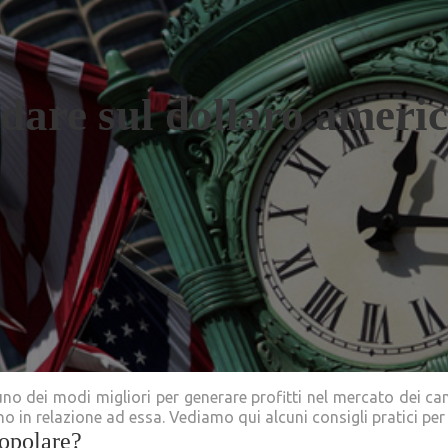
dare sul dollaro ameri
o dei modi migliori per generare profitti nel mercato dei c
o in relazione ad essa. Vediamo qui alcuni consigli pratici per
popolare?