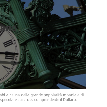
cano
ambi a causa della grande popolarità mondiale di
 speculare sui cross comprendente il Dollaro.