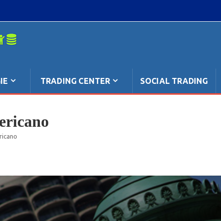
mpo: anche
IE
TRADING CENTER
SOCIAL TRADING
ericano
ricano