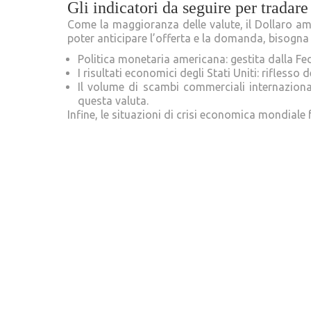
Gli indicatori da seguire per tradar
Come la maggioranza delle valute, il Dollaro am
poter anticipare l’offerta e la domanda, bisogna s
Politica monetaria americana: gestita dalla Fede
I risultati economici degli Stati Uniti: rifless
Il volume di scambi commerciali internazional
questa valuta.
Infine, le situazioni di crisi economica mondiale