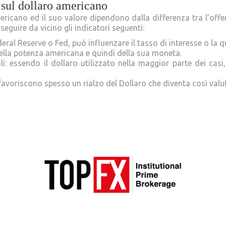
e sul dollaro americano
ericano ed il suo valore dipendono dalla differenza tra l’of
eguire da vicino gli indicatori seguenti:
ral Reserve o Fed, può influenzare il tasso di interesse o la qu
o della potenza americana e quindi della sua moneta.
i: essendo il dollaro utilizzato nella maggior parte dei casi,
 favoriscono spesso un rialzo del Dollaro che diventa così valut