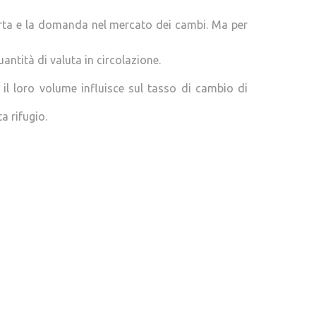
ferta e la domanda nel mercato dei cambi. Ma per
antità di valuta in circolazione.
 il loro volume influisce sul tasso di cambio di
a rifugio.