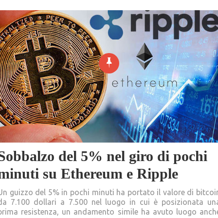
Sobbalzo del 5% nel giro di pochi
minuti su Ethereum e Ripple
Un guizzo del 5% in pochi minuti ha portato il valore di bitcoi
da 7.100 dollari a 7.500 nel luogo in cui è posizionata un
prima resistenza, un andamento simile ha avuto luogo anch