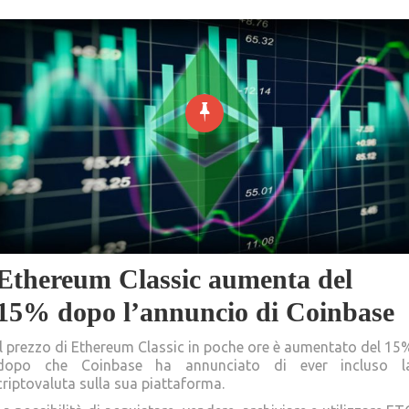
Ethereum Classic aumenta del
15% dopo l’annuncio di Coinbase
Il prezzo di Ethereum Classic in poche ore è aumentato del 15
dopo che Coinbase ha annunciato di ever incluso l
criptovaluta sulla sua piattaforma.