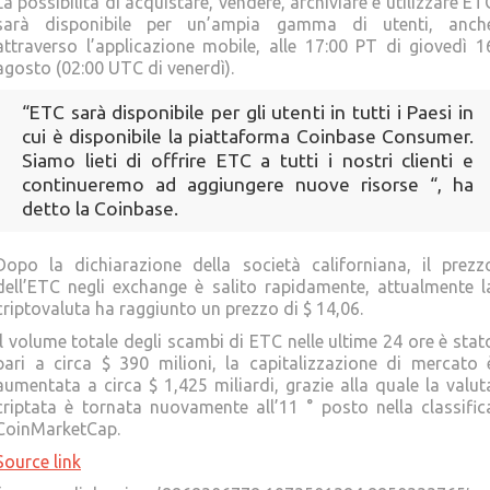
La possibilità di acquistare, vendere, archiviare e utilizzare ET
sarà disponibile per un’ampia gamma di utenti, anch
attraverso l’applicazione mobile, alle 17:00 PT di giovedì 1
agosto (02:00 UTC di venerdì).
“ETC sarà disponibile per gli utenti in tutti i Paesi in
cui è disponibile la piattaforma Coinbase Consumer.
Siamo lieti di offrire ETC a tutti i nostri clienti e
continueremo ad aggiungere nuove risorse “, ha
detto la Coinbase.
Dopo la dichiarazione della società californiana, il prezz
dell’ETC negli exchange è salito rapidamente, attualmente l
criptovaluta ha raggiunto un prezzo di $ 14,06.
Il volume totale degli scambi di ETC nelle ultime 24 ore è stat
pari a circa $ 390 milioni, la capitalizzazione di mercato 
aumentata a circa $ 1,425 miliardi, grazie alla quale la valut
criptata è tornata nuovamente all’11 ° posto nella classific
CoinMarketCap.
Source link