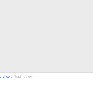
rafico
di TradingView