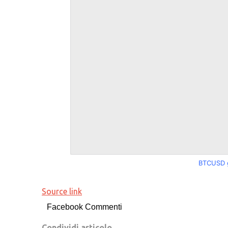
BTCUSD g
Source link
Facebook Commenti
Condividi articolo