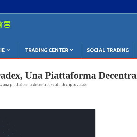
mpo: anche
IE
TRADING CENTER
SOCIAL TRADING
adex, Una Piattaforma Decentral
, una piattaforma decentralizzata di criptovalute