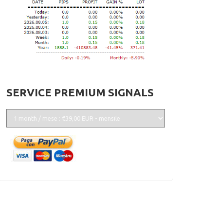
SERVICE PREMIUM SIGNALS
gnare Sul Forex - WordPress Theme : By
Sparkle Themes