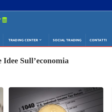
Se Non È
TRADING CENTER
SOCIAL TRADING
CONTATTI
e Idee Sull’economia