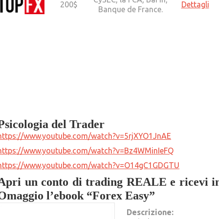
200$
Dettagli
Banque de France.
Psicologia del Trader
https://www.youtube.com/watch?v=5rjXYO1JnAE
https://www.youtube.com/watch?v=Bz4WMinIeFQ
https://www.youtube.com/watch?v=O14gC1GDGTU
Apri un conto di trading REALE e ricevi i
Omaggio l’ebook “Forex Easy”
Descrizione: