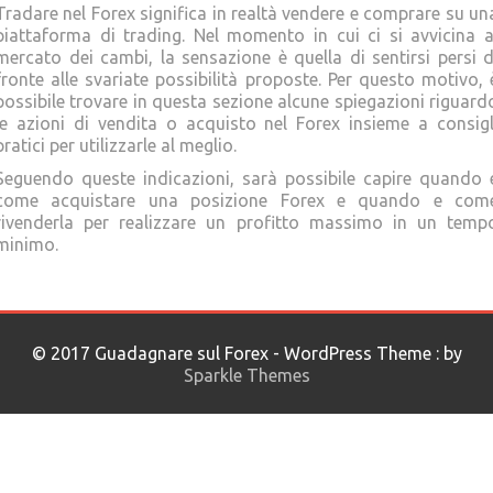
Tradare nel Forex significa in realtà vendere e comprare su un
piattaforma di trading. Nel momento in cui ci si avvicina a
mercato dei cambi, la sensazione è quella di sentirsi persi d
fronte alle svariate possibilità proposte. Per questo motivo, 
possibile trovare in questa sezione alcune spiegazioni riguard
le azioni di vendita o acquisto nel Forex insieme a consigl
pratici per utilizzarle al meglio.
Seguendo queste indicazioni, sarà possibile capire quando 
come acquistare una posizione Forex e quando e com
rivenderla per realizzare un profitto massimo in un temp
minimo.
© 2017 Guadagnare sul Forex - WordPress Theme : by
Sparkle Themes