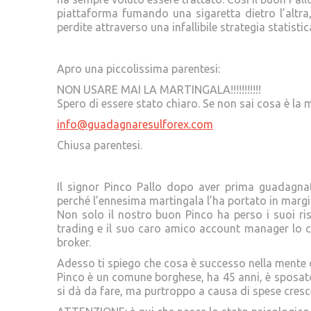
piattaforma fumando una sigaretta dietro l’altra,
perdite attraverso una infallibile strategia statist
Apro una piccolissima parentesi:
NON USARE MAI LA MARTINGALA!!!!!!!!!!!
Spero di essere stato chiaro. Se non sai cosa è la
info@guadagnaresulforex.com
Chiusa parentesi.
Il signor Pinco Pallo dopo aver prima guadagnat
perché l’ennesima martingala l’ha portato in margin
Non solo il nostro buon Pinco ha perso i suoi ri
trading e il suo caro amico account manager lo ch
broker.
Adesso ti spiego che cosa è successo nella mente d
Pinco è un comune borghese, ha 45 anni, è sposato 
si dà da fare, ma purtroppo a causa di spese cresce