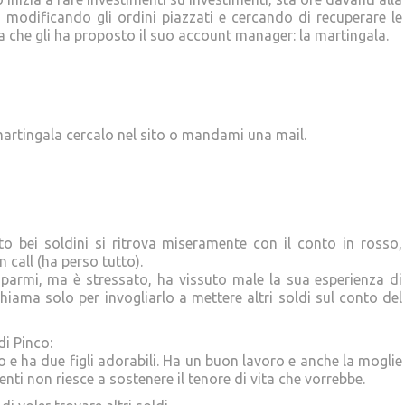
 modificando gli ordini piazzati e cercando di recuperare le
ica che gli ha proposto il suo account manager: la martingala.
 martingala cercalo nel sito o mandami una mail.
o bei soldini si ritrova miseramente con il conto in rosso,
 call (ha perso tutto).
sparmi, ma è stressato, ha vissuto male la sua esperienza di
iama solo per invogliarlo a mettere altri soldi sul conto del
i Pinco:
e ha due figli adorabili. Ha un buon lavoro e anche la moglie
nti non riesce a sostenere il tenore di vita che vorrebbe.