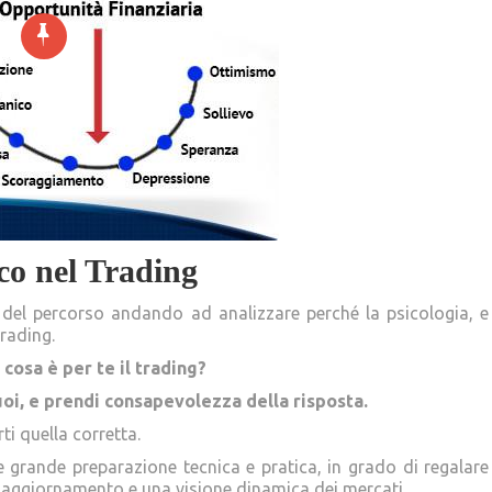
co nel Trading
 del percorso andando ad analizzare perché la psicologia, e
rading.
cosa è per te il trading?
vuoi, e prendi consapevolezza della risposta.
ti quella corretta.
ede grande preparazione tecnica e pratica, in grado di regalare
 aggiornamento e una visione dinamica dei mercati.