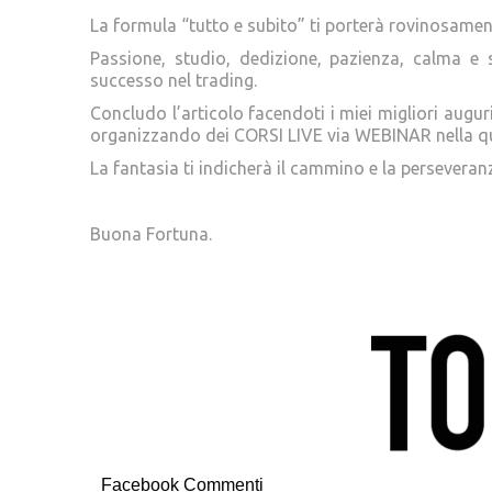
La formula “tutto e subito” ti porterà rovinosament
Passione, studio, dedizione, pazienza, calma e 
successo nel trading.
Concludo l’articolo facendoti i miei migliori auguri
organizzando dei CORSI LIVE via WEBINAR nella qual
La fantasia ti indicherà il cammino e la perseveranza
Buona Fortuna.
Facebook Commenti