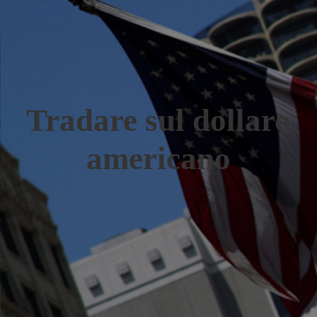
Tradare sul dollaro
americano