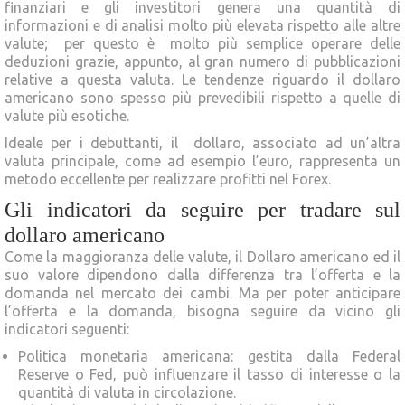
finanziari e gli investitori genera una quantità di
informazioni e di analisi molto più elevata rispetto alle altre
valute; per questo è molto più semplice operare delle
deduzioni grazie, appunto, al gran numero di pubblicazioni
relative a questa valuta. Le tendenze riguardo il dollaro
americano sono spesso più prevedibili rispetto a quelle di
valute più esotiche.
Ideale per i debuttanti, il dollaro, associato ad un’altra
valuta principale, come ad esempio l’euro, rappresenta un
metodo eccellente per realizzare profitti nel Forex.
Gli indicatori da seguire per tradare sul
dollaro americano
Come la maggioranza delle valute, il Dollaro americano ed il
suo valore dipendono dalla differenza tra l’offerta e la
domanda nel mercato dei cambi. Ma per poter anticipare
l’offerta e la domanda, bisogna seguire da vicino gli
indicatori seguenti:
Politica monetaria americana: gestita dalla Federal
Reserve o Fed, può influenzare il tasso di interesse o la
quantità di valuta in circolazione.