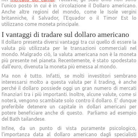
l’unico posto in cui è in circolazione il Dollaro americano.
Anche altre regioni del mondo, come le Isole vergini
britanniche, il Salvador, l’Equador o il Timor Est lo
utilizzano come moneta principale.
I vantaggi di tradare sul dollaro americano
Il dollaro presenta diversi vantaggi tra cui quello di essere la
valuta più utilizzata per le transazioni commerciali nel
mondo. Malgrado ciò, la valuta americana non è la moneta
più presente nel pianeta. Recentemente, è stato spodestato
dall’euro, divenuta la moneta più emessa al mondo.
Ma non è tutto. Infatti, se molti investitori sembrano
interessarsi molto a questa valuta per il trading, è anche
perché il dollaro possiede oggi un gran numero di mercati
finanziari tra i più importanti. Inoltre, alcune valute, come si
noterà, vengono scambiate solo contro il dollaro. E’ dunque
preferibile detenere un capitale in dollari americani per
potere beneficiare anche di questo. Parliamo ad esempio
del Bath tailandese.
Infine, da un punto di vista puramente psicologico,
l’importanza data al dollaro americano dagli specialisti