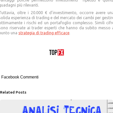
guadagni più rilevanti.
Tuttavia, oltre i 20.000 € d’investimento, occorre avere un
solida esperienza di trading e del mercato dei cambi per gestir
ottimamente i rischi ed un portafoglio complesso. Simili cifr
sono riservate ai trader esperti che hanno da subito messo 
punto una
strategia di trading efficace
.
Facebook Commenti
Related Posts