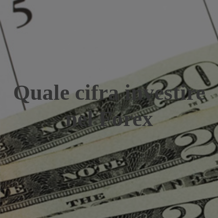
Quale cifra investire
nel Forex