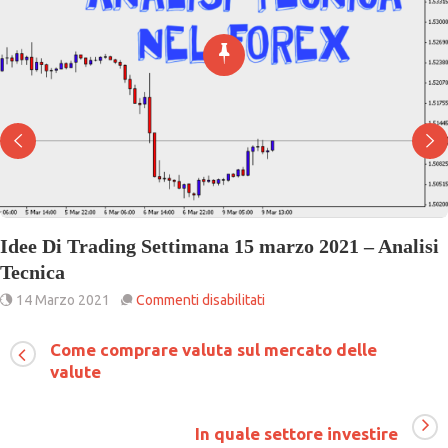
Idee Di Trading Settimana 15 marzo 2021 – Analisi
Tecnica
su
14 Marzo 2021
Commenti disabilitati
Idee
Di
Come comprare valuta sul mercato delle
Trading
valute
Settimana
15
marzo
2021
In quale settore investire
–